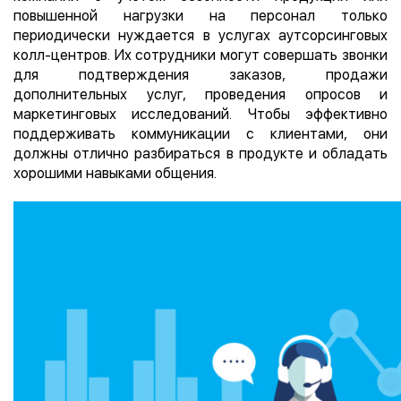
повышенной нагрузки на персонал только
периодически нуждается в услугах аутсорсинговых
колл-центров. Их сотрудники могут совершать звонки
для подтверждения заказов, продажи
дополнительных услуг, проведения опросов и
маркетинговых исследований. Чтобы эффективно
поддерживать коммуникации с клиентами, они
должны отлично разбираться в продукте и обладать
хорошими навыками общения.