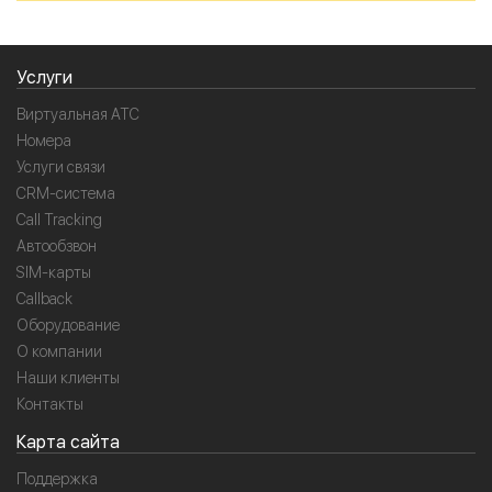
Услуги
Виртуальная АТС
Номера
Услуги связи
CRM-система
Call Tracking
Автообзвон
SIM-карты
Callback
Оборудование
О компании
Наши клиенты
Контакты
Карта сайта
Поддержка